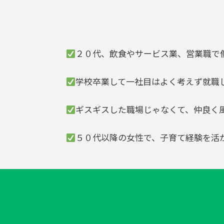
２０代、飲食やサービス業、営業職で
学校卒業して一社目はよく考えず就職
ギスギスした職場じゃなくて、仲良く
５０代以降の女性で、子育て経験を活