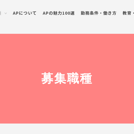
種
APについて
APの魅力100選
勤務条件・働き方
教育
募集職種