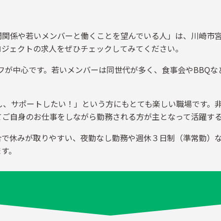
間関係や若いメンバーと働くことを望んでいる人」は、川崎市
ロジェクトの求人をぜひチェックしてみてください。
タッフが中心です。若いメンバーは同世代が多く、食事会やBBQ
し、サポートしたい！」という方にもとても楽しい職場です。
てご自身のお仕事をしながら勤務される方が主となって活躍す
合で休みが取りやすい、夜勤なし勤務や週休３日制（準常勤）
ます。