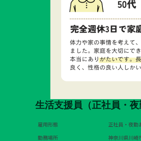
生活支援員（正社員・夜
雇用形態
正社員・夜勤
勤務場所
神奈川県川崎