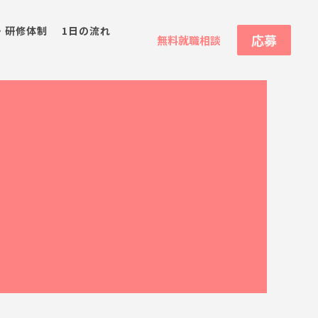
・研修体制
1日の流れ
応募
無料就職相談