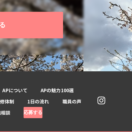
る
APについて
APの魅力100選
修体制
1日の流れ
職員の声
職相談
応募する