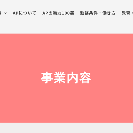
種
APについて
APの魅力100選
勤務条件・働き方
教育
事業内容