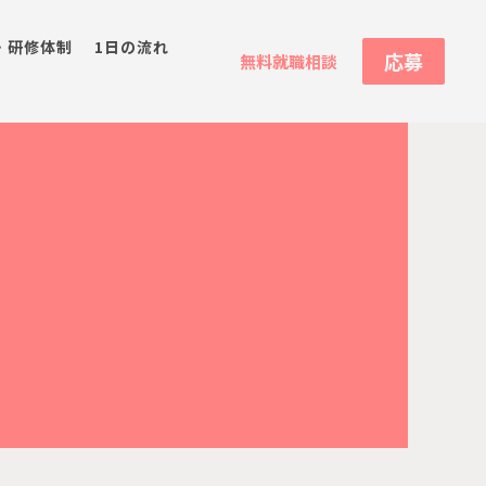
・研修体制
1日の流れ
応募
無料就職相談